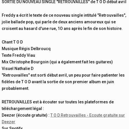
SORTIE DU NOUVEAU SINGLE "RETROUVAILLES" de T O D début avril
Freddy a écrit le texte de ce nouveau single intitulé "Retrouvailles",
jolie ballade pop, qui parle de deux anciens amoureux qui se
croisent au hasard d'une rue, 1O ans après le fin de son histoire.
Chant T O D
Musique Régis Delbroucq
Texte Freddy Viau
Mix Christophe Bourgoin (qui a également fait les guitares)
Visuel Nathalie D
"Retrouvailles" est sorti début avril, un peu pour faire patienter les
fidèles de T O D avant la sortie de son premier album en juin
probablement.
RETROUVAILLES est à écouter sur toutes les plateformes de
téléchargement légal :
Deezer (écoute gratuite) :
T O D Retrouvailles - Ecoute gratuite sur
Deezer
Sur Spotify