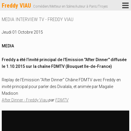
Freddy VIAU
Comédien/Metteur en Scène/Auteur à Paris/Troyes
MEDIA INTERVIEW TV - FREDDY VIAU
Jeudi 01 Octobre 2015
MEDIA
Freddy a été l'invité principal de l'Emission "After Dinner" diffusée
le 1.10.2015 sur la chaîne FDMTV (Bouquet Ile-de-France)
Replay de l'Emission "After Dinner" Châine FDMTV avec Freddy en
invité principal pour parler des Divalala, et animée par Magalie
Madison
After Dinner - Freddy Viau
par
FDMTV