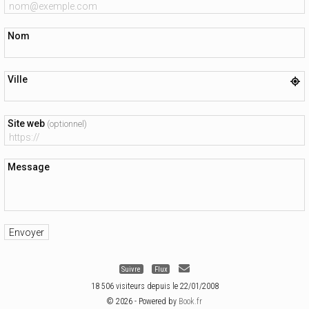
Nom
Ville
Site web
(optionnel)
Message
Suivre
Flux
18 506 visiteurs depuis le 22/01/2008
© 2026 - Powered by
Book.fr