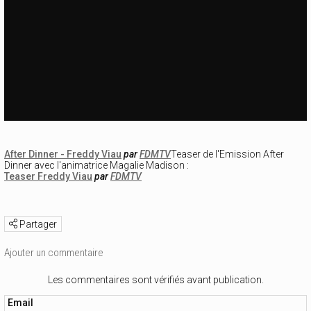
After Dinner - Freddy Viau
par
FDMTV
Teaser de l'Emission After
Dinner avec l'animatrice Magalie Madison :
Teaser Freddy Viau
par
FDMTV
Partager
Ajouter un commentaire
Les commentaires sont vérifiés avant publication.
Email