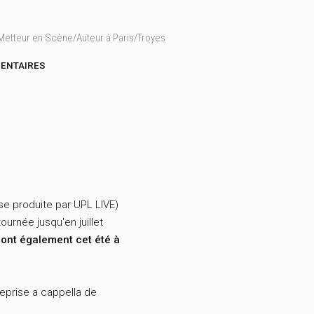
etteur en Scène/Auteur à Paris/Troyes
ENTAIRES
se produite par UPL LIVE)
rnée jusqu'en juillet
ront également cet été à
eprise a cappella de