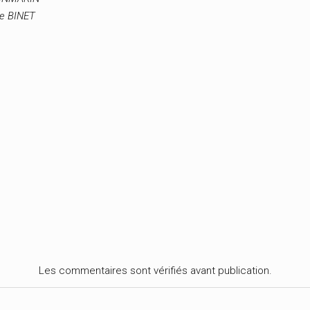
re BINET
Les commentaires sont vérifiés avant publication.