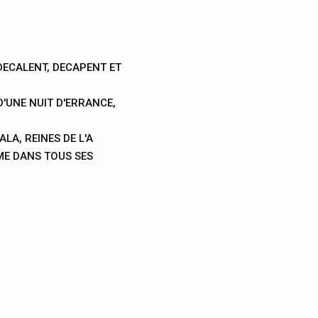
DECALENT, DECAPENT ET
'UNE NUIT D'ERRANCE,
LA, REINES DE L'A
ME DANS TOUS SES