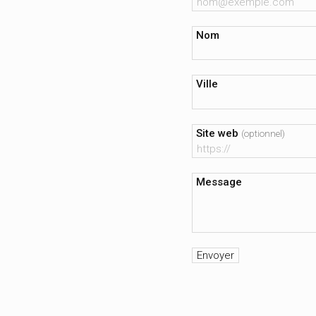
Nom
Ville
Site web
(optionnel)
Message