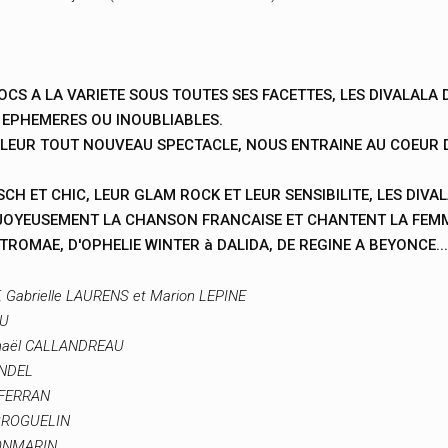
CS A LA VARIETE SOUS TOUTES SES FACETTES, LES DIVALALA 
 EPHEMERES OU INOUBLIABLES.
LEUR TOUT NOUVEAU SPECTACLE, NOUS ENTRAINE AU COEUR D
H ET CHIC, LEUR GLAM ROCK ET LEUR SENSIBILITE, LES DIVALA
JOYEUSEMENT LA CHANSON FRANCAISE ET CHANTENT LA FEM
ROMAE, D'OPHELIE WINTER à DALIDA, DE REGINE A BEYONCE...
 Gabrielle LAURENS et Marion LEPINE
AU
aphaël CALLANDREAU
ONDEL
E FERRAN
 GROGUELIN
MONMARIN