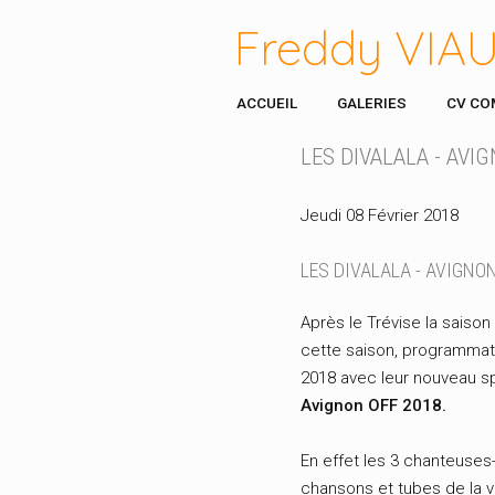
Freddy VIA
ACCUEIL
GALERIES
CV CO
LES DIVALALA - AVI
Jeudi 08 Février 2018
LES DIVALALA - AVIGNO
Après le Trévise la saiso
cette saison, programmat
2018 avec leur nouveau 
Avignon OFF 2018.
En effet les 3 chanteuses
chansons et tubes de la v