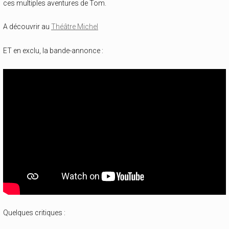
ces multiples aventures de Tom.
A découvrir au
Théâtre Michel
ET en exclu, la bande-annonce :
Quelques critiques :