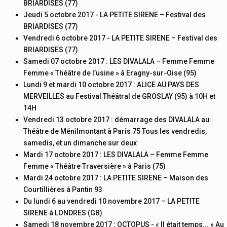
BRIARDISES (77)
Jeudi 5 octobre 2017 - LA PETITE SIRENE – Festival des
BRIARDISES (77)
Vendredi 6 octobre 2017 - LA PETITE SIRENE – Festival des
BRIARDISES (77)
Samedi 07 octobre 2017 : LES DIVALALA – Femme Femme
Femme « Théâtre de l’usine » à Eragny-sur-Oise (95)
Lundi 9 et mardi 10 octobre 2017 : ALICE AU PAYS DES
MERVEILLES au Festival Théâtral de GROSLAY (95) à 10H et
14H
Vendredi 13 octobre 2017 : démarrage des DIVALALA au
Théâtre de Ménilmontant à Paris 75 Tous les vendredis,
samedis, et un dimanche sur deux
Mardi 17 octobre 2017 : LES DIVALALA – Femme Femme
Femme « Théâtre Traversière » à Paris (75)
Mardi 24 octobre 2017 : LA PETITE SIRENE – Maison des
Courtillières à Pantin 93
Du lundi 6 au vendredi 10 novembre 2017 – LA PETITE
SIRENE à LONDRES (GB)
Samedi 18 novembre 2017 : OCTOPUS - « Il était temps... » Au