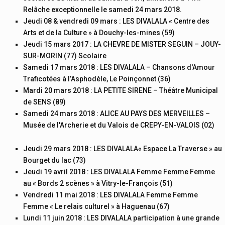
Relâche exceptionnelle le samedi 24 mars 2018.
Jeudi 08 & vendredi 09 mars : LES DIVALALA « Centre des
Arts et de la Culture » à Douchy-les-mines (59)
Jeudi 15 mars 2017 : LA CHEVRE DE MISTER SEGUIN – JOUY-
SUR-MORIN (77) Scolaire
Samedi 17 mars 2018 : LES DIVALALA – Chansons d'Amour
Traficotées à l’Asphodèle, Le Poinçonnet (36)
Mardi 20 mars 2018 : LA PETITE SIRENE – Théâtre Municipal
de SENS (89)
Samedi 24 mars 2018 : ALICE AU PAYS DES MERVEILLES –
Musée de l'Archerie et du Valois de CREPY-EN-VALOIS (02)
Jeudi 29 mars 2018 : LES DIVALALA« Espace La Traverse » au
Bourget du lac (73)
Jeudi 19 avril 2018 : LES DIVALALA Femme Femme Femme
au « Bords 2 scènes » à Vitry-le-François (51)
Vendredi 11 mai 2018 : LES DIVALALA Femme Femme
Femme « Le relais culturel » à Haguenau (67)
Lundi 11 juin 2018 : LES DIVALALA participation à une grande