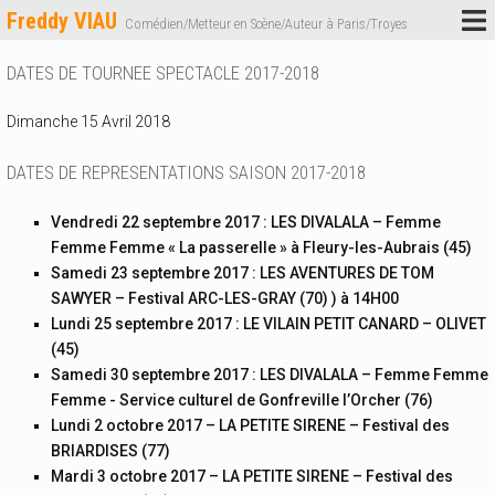
Freddy VIAU
Comédien/Metteur en Scène/Auteur à Paris/Troyes
DATES DE TOURNEE SPECTACLE 2017-2018
Dimanche 15 Avril 2018
DATES DE REPRESENTATIONS SAISON 2017-2018
Vendredi 22 septembre 2017 : LES DIVALALA – Femme
Femme Femme « La passerelle » à Fleury-les-Aubrais (45)
Samedi 23 septembre 2017 : LES AVENTURES DE TOM
SAWYER – Festival ARC-LES-GRAY (70) ) à 14H00
Lundi 25 septembre 2017 : LE VILAIN PETIT CANARD – OLIVET
(45)
Samedi 30 septembre 2017 : LES DIVALALA – Femme Femme
Femme - Service culturel de Gonfreville l’Orcher (76)
Lundi 2 octobre 2017 – LA PETITE SIRENE – Festival des
BRIARDISES (77)
Mardi 3 octobre 2017 – LA PETITE SIRENE – Festival des