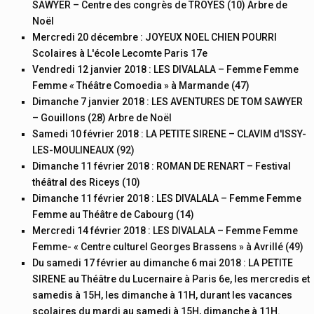
SAWYER – Centre des congrès de TROYES (10) Arbre de
Noël
Mercredi 20 décembre : JOYEUX NOEL CHIEN POURRI
Scolaires à L'école Lecomte Paris 17e
Vendredi 12 janvier 2018 : LES DIVALALA – Femme Femme
Femme « Théâtre Comoedia » à Marmande (47)
Dimanche 7 janvier 2018 : LES AVENTURES DE TOM SAWYER
– Gouillons (28) Arbre de Noël
Samedi 10 février 2018 : LA PETITE SIRENE – CLAVIM d'ISSY-
LES-MOULINEAUX (92)
Dimanche 11 février 2018 : ROMAN DE RENART – Festival
théâtral des Riceys (10)
Dimanche 11 février 2018 : LES DIVALALA – Femme Femme
Femme au Théâtre de Cabourg (14)
Mercredi 14 février 2018 : LES DIVALALA – Femme Femme
Femme- « Centre culturel Georges Brassens » à Avrillé (49)
Du samedi 17 février au dimanche 6 mai 2018 : LA PETITE
SIRENE au Théâtre du Lucernaire à Paris 6e, les mercredis et
samedis à 15H, les dimanche à 11H, durant les vacances
scolaires du mardi au samedi à 15H, dimanche à 11H.