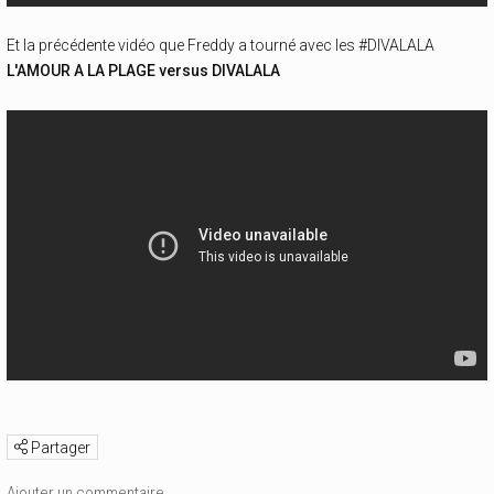
Et la précédente vidéo que Freddy a tourné avec les #DIVALALA
L'AMOUR A LA PLAGE versus DIVALALA
Partager
Ajouter un commentaire